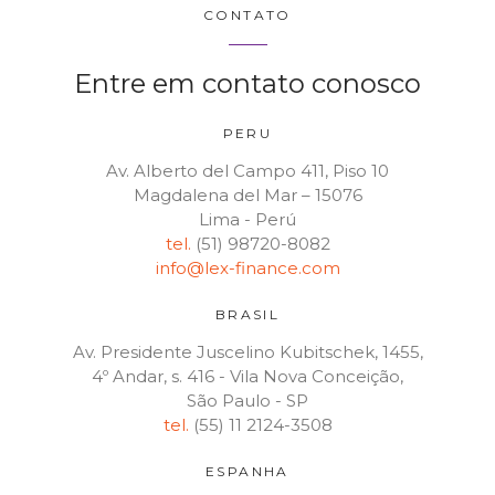
CONTATO
Entre em contato conosco
PERU
Av. Alberto del Campo 411, Piso 10
Magdalena del Mar – 15076
Lima - Perú
tel.
(51) 98720-8082
info@lex-finance.com
BRASIL
Av. Presidente Juscelino Kubitschek, 1455,
4º Andar, s. 416 - Vila Nova Conceição,
São Paulo - SP
tel.
(55) 11 2124-3508
ESPANHA