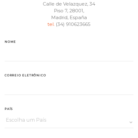
Calle de Velazquez, 34
Piso 7, 28001,
Madrid, España
tel.
(34) 910623665
NOME
CORREIO ELETRÔNICO
PAÍS