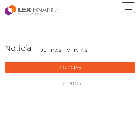
Men
Noticia
ÚLTIMAS NOTÍCIAS
NOTÍCIAS
EVENTOS